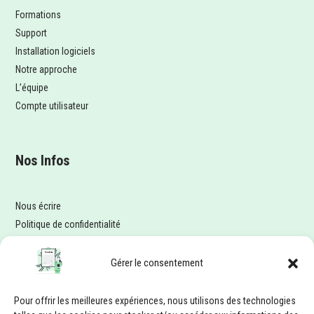
Formations
Support
Installation logiciels
Notre approche
L’équipe
Compte utilisateur
Nos Infos
Nous écrire
Politique de confidentialité
Politique de cookies (UE)
Gérer le consentement
Nos horaires
Pour offrir les meilleures expériences, nous utilisons des technologies